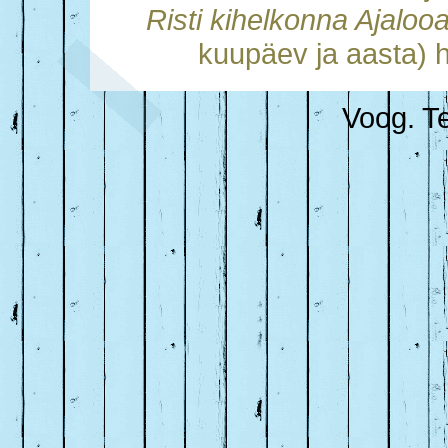
Risti kihelkonna Ajalo
kuupäev ja aasta) h
Voog. Te