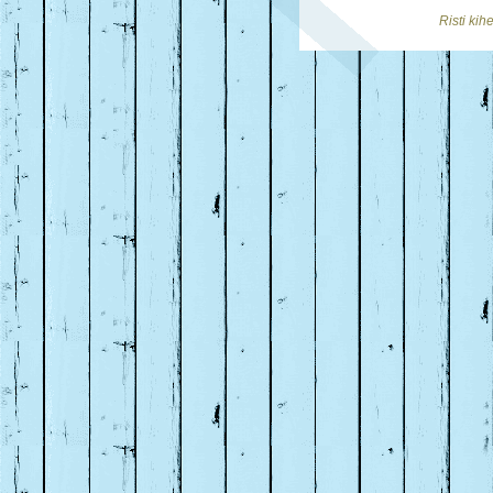
Risti ki