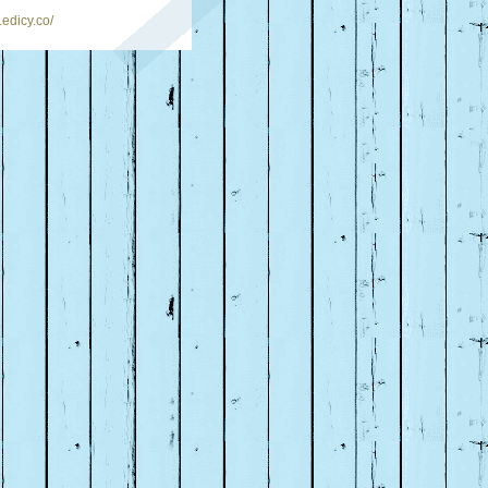
.edicy.co/