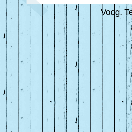
Voog. Te