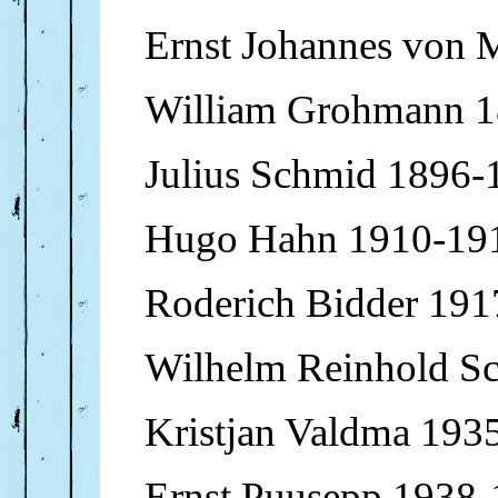
Ernst Johannes von 
William Grohmann 
Julius Schmid 1896-
Hugo Hahn 1910-19
Roderich Bidder 19
Wilhelm Reinhold S
Kristjan Valdma 193
Ernst Puusepp 1938